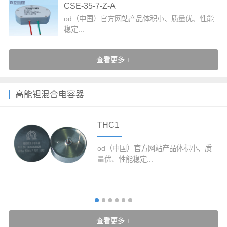
CSE-35-7-Z-A
od（中国）官方网站产品体积小、质量优、性能
稳定...
查看更多 +
高能钽混合电容器
THC1
od（中国）官方网站产品体积小、质
量优、性能稳定...
查看更多 +