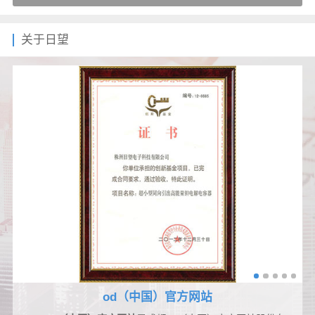
关于日望
od（中国）官方网站