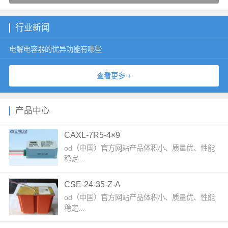
行业新闻
电解电容器的优异功能有哪些
查看更多 +
产品中心
CAXL-7R5-4×9
od（中国）官方网站产品体积小、质量优、性能
稳定...
CSE-24-35-Z-A
od（中国）官方网站产品体积小、质量优、性能
稳定...