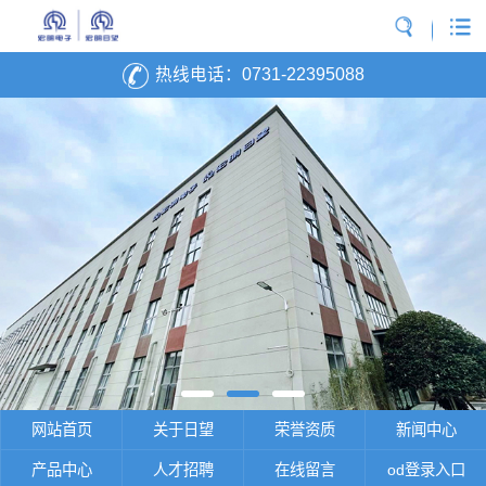
热线电话：
0731-22395088
网站首页
关于日望
荣誉资质
新闻中心
产品中心
人才招聘
在线留言
od登录入口