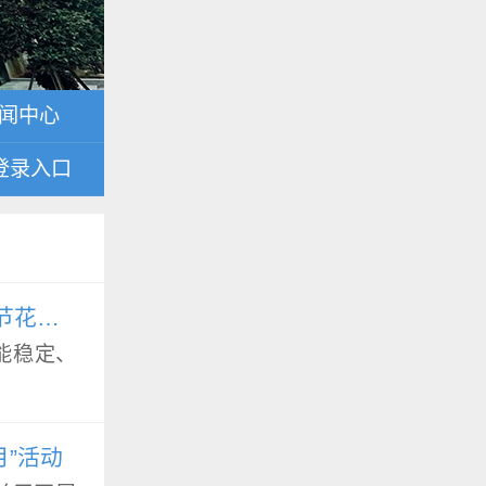
闻中心
d登录入口
魅力巾帼 花香满溢——宏明日望“三八”妇女节花艺活动
能稳定、
月”活动