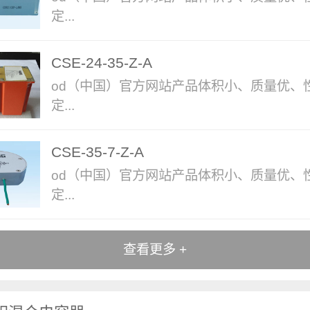
定...
CSE-24-35-Z-A
od（中国）官方网站产品体积小、质量优、
定...
CSE-35-7-Z-A
od（中国）官方网站产品体积小、质量优、
定...
查看更多 +