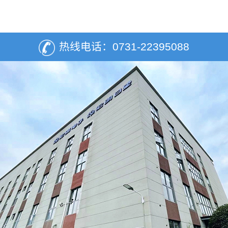
热线电话：
0731-22395088