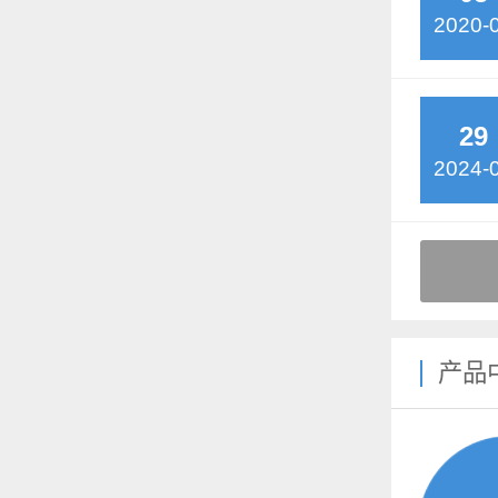
2020-
29
2024-
产品