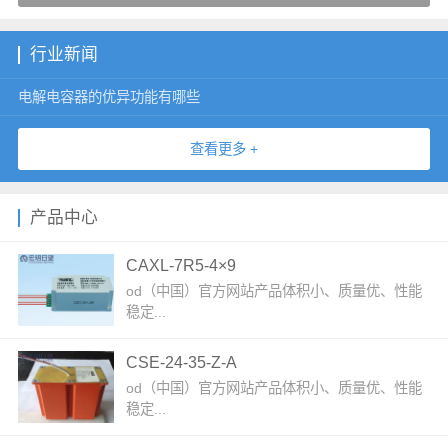
行业新闻
电解电容器的优异功能有哪些
查看更多 +
产品中心
CAXL-7R5-4×9
od（中国）官方网站产品体积小、质量优、性能
稳定...
CSE-24-35-Z-A
od（中国）官方网站产品体积小、质量优、性能
稳定...