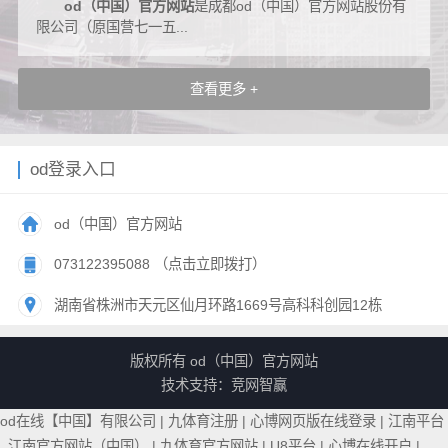
od（中国）官方网站
是成都od（中国）官方网站股份有
限公司（原国营七一五...
查看更多 +
od登录入口
od（中国）官方网站
073122395088 （点击立即拨打）
湖南省株洲市天元区仙月环路1669号高科科创园12栋
版权所有 od（中国）官方网站
技术支持：
竞网智赢
od在线【中国】有限公司
|
九体育注册
|
心博网页版在线登录
|
江南平台
_江南官方网站（中国）
|
九体育官方网站
|
U8平台
|
心博在线开户
|