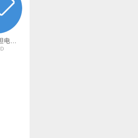
固体电解钽电容器
ID