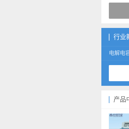
行业
电解电
产品