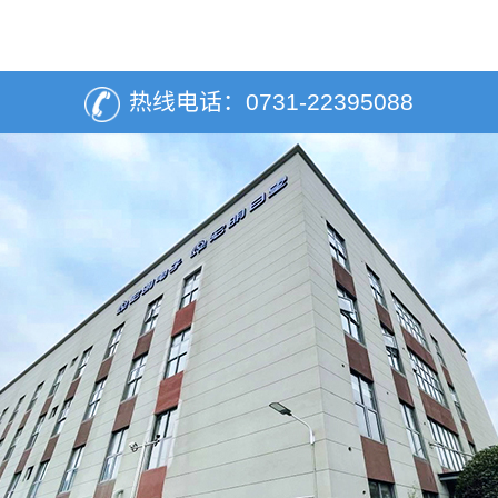
热线电话：
0731-22395088