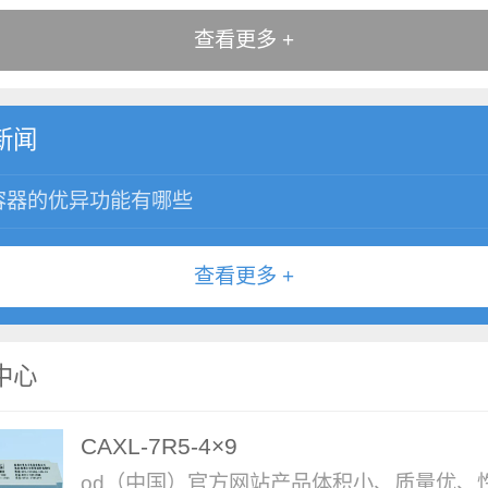
查看更多 +
新闻
容器的优异功能有哪些
查看更多 +
中心
CAXL-7R5-4×9
od（中国）官方网站产品体积小、质量优、