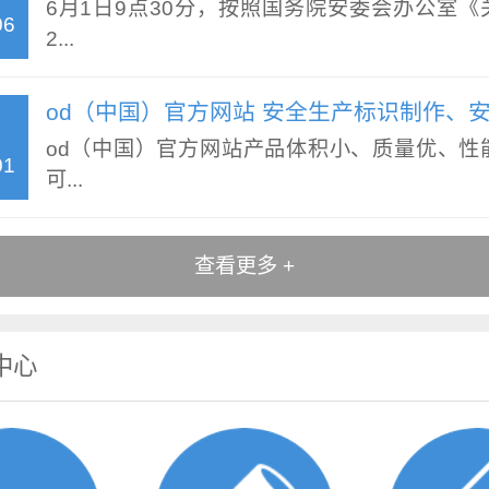
6月1日9点30分，按照国务院安委会办公室《
06
2...
od（中国）官方网站产品体积小、质量优、性
01
可...
查看更多 +
中心