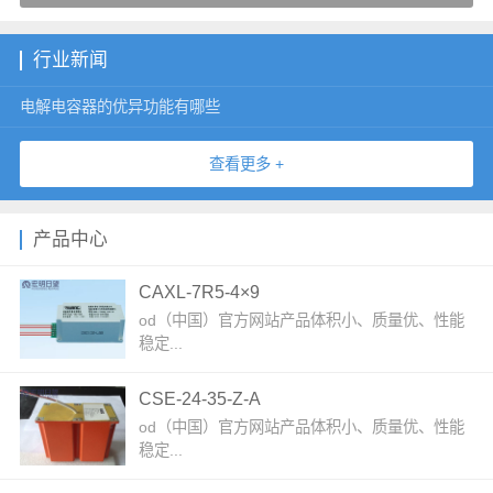
行业新闻
电解电容器的优异功能有哪些
查看更多 +
产品中心
CAXL-7R5-4×9
od（中国）官方网站产品体积小、质量优、性能
稳定...
CSE-24-35-Z-A
od（中国）官方网站产品体积小、质量优、性能
稳定...