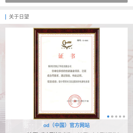
关于日望
od（中国）官方网站