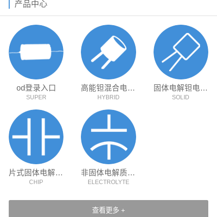
产品中心
od登录入口
高能钽混合电容器
固体电解钽电容器
SUPER
HYBRID
SOLID
片式固体电解质钽电容器
非固体电解质钽电容器
CHIP
ELECTROLYTE
查看更多 +