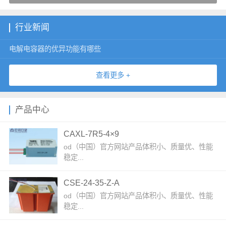
行业新闻
电解电容器的优异功能有哪些
查看更多 +
产品中心
CAXL-7R5-4×9
od（中国）官方网站产品体积小、质量优、性能
稳定...
CSE-24-35-Z-A
od（中国）官方网站产品体积小、质量优、性能
稳定...