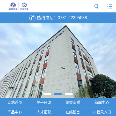
热线电话：
0731-22395088
网站首页
关于日望
荣誉资质
新闻中心
产品中心
人才招聘
在线留言
od登录入口