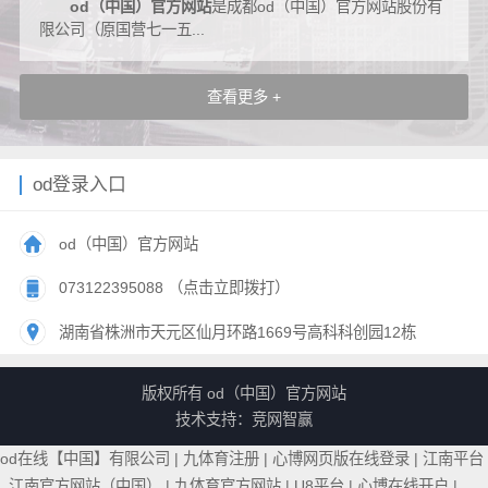
od（中国）官方网站
是成都od（中国）官方网站股份有
限公司（原国营七一五...
查看更多 +
od登录入口
od（中国）官方网站
073122395088 （点击立即拨打）
湖南省株洲市天元区仙月环路1669号高科科创园12栋
版权所有 od（中国）官方网站
技术支持：
竞网智赢
od在线【中国】有限公司
|
九体育注册
|
心博网页版在线登录
|
江南平台
_江南官方网站（中国）
|
九体育官方网站
|
U8平台
|
心博在线开户
|