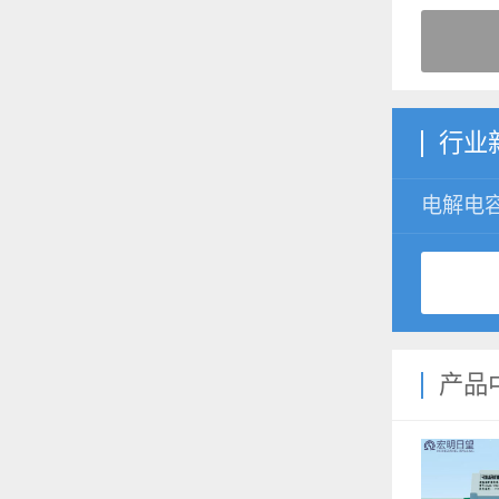
行业
电解电
产品