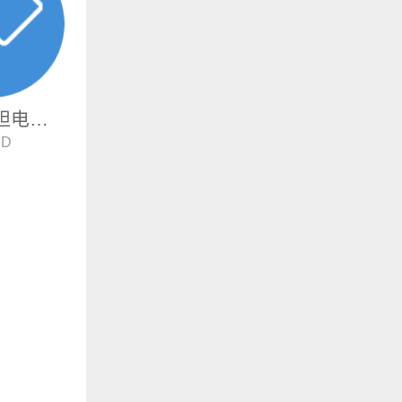
固体电解钽电容器
ID