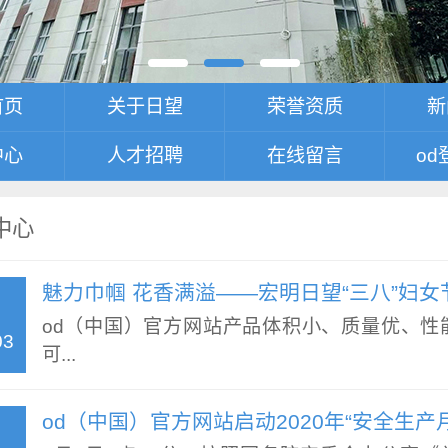
首页
关于日望
荣誉资质
新
中心
人才招聘
在线留言
o
中心
od（中国）官方网站产品体积小、质量优、性
03
可...
od（中国）官方网站启动2020年“安全生产