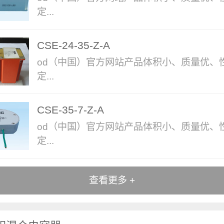
定...
CSE-24-35-Z-A
od（中国）官方网站产品体积小、质量优、
定...
CSE-35-7-Z-A
od（中国）官方网站产品体积小、质量优、
定...
查看更多 +