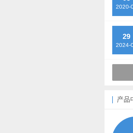
2020-
29
2024-
产品