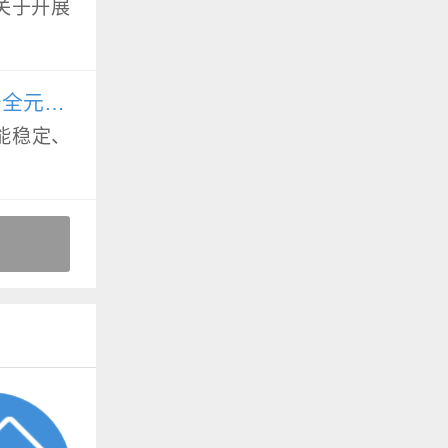
关于开展
od（中国）官方网站 安全生产标识制作、安全元文化墙...
能稳定、